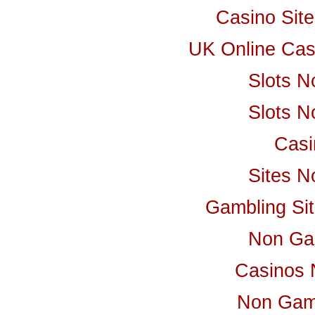
Casino Sit
UK Online Ca
Slots 
Slots 
Casi
Sites 
Gambling Si
Non Ga
Casinos 
Non Gam