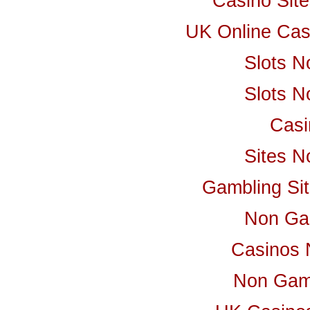
Casino Sit
UK Online Ca
Slots 
Slots 
Casi
Sites 
Gambling Si
Non Ga
Casinos 
Non Gam