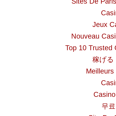
Sites De Paris
Casi
Jeux C
Nouveau Casi
Top 10 Trusted 
稼げる
Meilleurs
Casi
Casino
무료