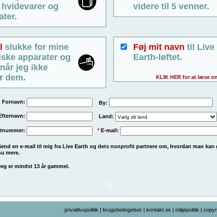
 hvidevarer og
videre til 5 venner.
ater.
l
slukke for mine
Føj mit navn
til Live
iske apparater og
Earth-løftet.
 når jeg ikke
r dem.
KLIK HER for at læse om
Fornavn:
By:
Efternavn:
Land:
stnummer:
*
E-mail:
Send en e-mail til mig fra Live Earth og dets nonprofit partnere om, hvordan man kan
u mere.
Jeg er mindst 13 år gammel.
privatlivspolitik |
brugsbetingelser |
kontakt os |
miljøpolitik |
copyr