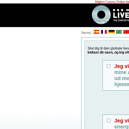
Migliori Casino Online Ita
Sprog:
Slut dig til den globale be
Indtast dit navn, og kig 
Jeg vi
mine 
ud me
hjemm
Jeg vi
energ